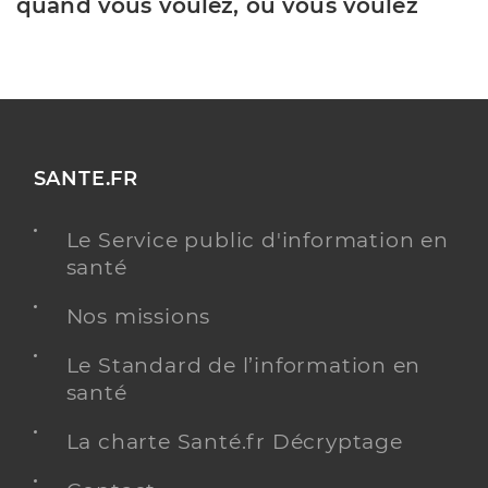
quand vous voulez, où vous voulez
SANTE.FR
Le Service public d'information en
santé
Nos missions
Le Standard de l’information en
santé
La charte Santé.fr Décryptage