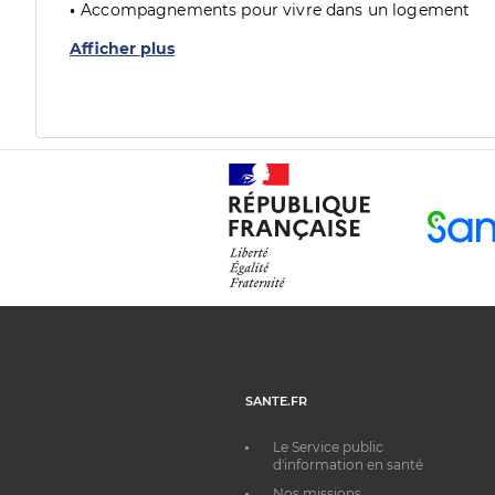
Accompagnements pour vivre dans un logement
Afficher plus
SANTE.FR
Le Service public
d'information en santé
Nos missions