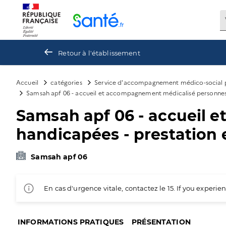
Panneau de gestion des cookies
Retour à l'établissement
Accueil
catégories
Service d'accompagnement médico-social p
Samsah apf 06 - accueil et accompagnement médicalisé personnes h
Samsah apf 06 - accueil 
handicapées - prestation e
Samsah apf 06
En cas d'urgence vitale, contactez le 15. If you exper
INFORMATIONS PRATIQUES
PRÉSENTATION