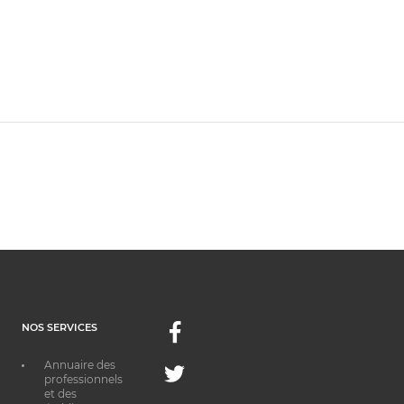
NOS SERVICES
Facebook
Annuaire des
Twitter
professionnels
et des