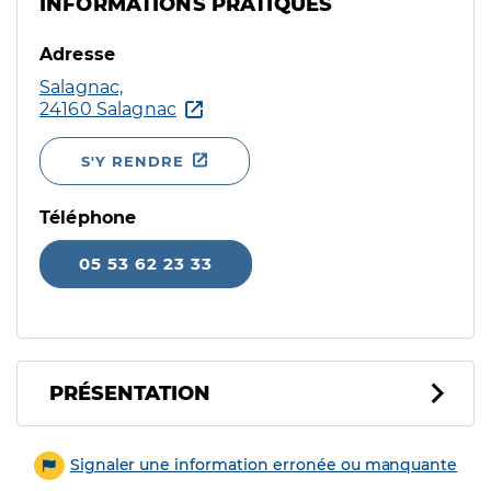
INFORMATIONS PRATIQUES
Adresse
Salagnac,
24160 Salagnac
S'Y RENDRE
Téléphone
05 53 62 23 33
PRÉSENTATION
Signaler une information erronée ou manquante