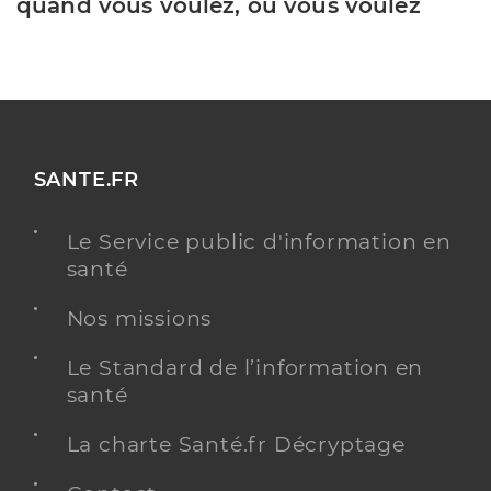
quand vous voulez, où vous voulez
SANTE.FR
Le Service public d'information en
santé
Nos missions
Le Standard de l’information en
santé
La charte Santé.fr Décryptage