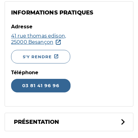
INFORMATIONS PRATIQUES
Adresse
41 rue thomas edison,
25000 Besançon
S'Y RENDRE
Téléphone
03 81 41 96 96
PRÉSENTATION