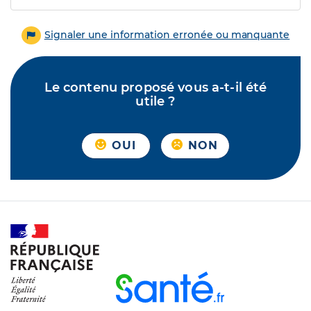
Signaler une information erronée ou manquante
Le contenu proposé vous a-t-il été
utile ?
OUI
NON