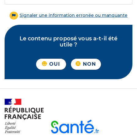
Signaler une information erronée ou manquante
Le contenu proposé vous a-t-il été
utile ?
OUI
NON