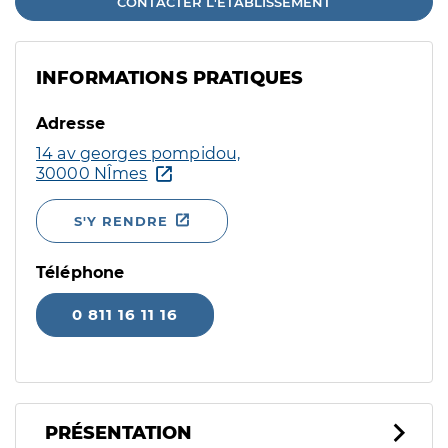
CONTACTER L'ÉTABLISSEMENT
INFORMATIONS PRATIQUES
Adresse
14 av georges pompidou,
30000 NÎmes
S'Y RENDRE
Téléphone
0 811 16 11 16
PRÉSENTATION