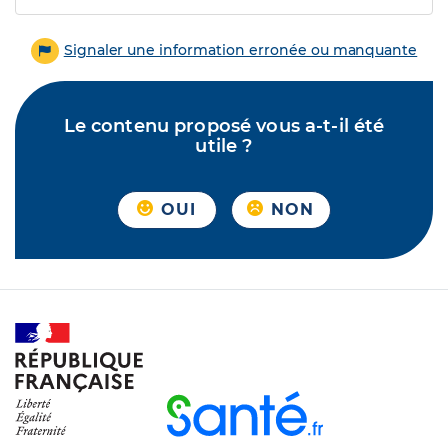
Signaler une information erronée ou manquante
Le contenu proposé vous a-t-il été
utile ?
OUI
NON