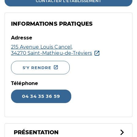
CONTACTER L'ÉTABLISSEMENT
INFORMATIONS PRATIQUES
Adresse
215 Avenue Louis Cancel,
34270 Saint-Mathieu-de-Tréviers
S'Y RENDRE
Téléphone
04 34 35 36 59
PRÉSENTATION