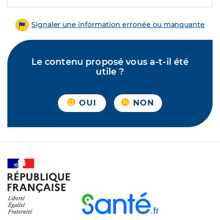
Signaler une information erronée ou manquante
Le contenu proposé vous a-t-il été
utile ?
OUI
NON