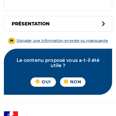
PRÉSENTATION
Signaler une information erronée ou manquante
Le contenu proposé vous a-t-il été
utile ?
OUI
NON