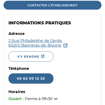
CONTACTER L'ÉTABLISSEMENT
INFORMATIONS PRATIQUES
Adresse
2 Rue Philadelphe de Gerde,
65200 Bagnères-de-Bigorre
S'Y RENDRE
Téléphone
05 62 95 12 35
Horaires
Ouvert
- Ferme à
19h30