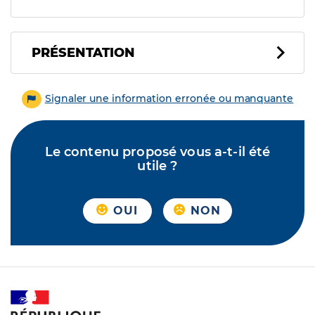
PRÉSENTATION
Signaler une information erronée ou manquante
Le contenu proposé vous a-t-il été
utile ?
OUI
NON