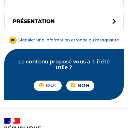
PRÉSENTATION
Signaler une information erronée ou manquante
Le contenu proposé vous a-t-il été
utile ?
OUI
NON