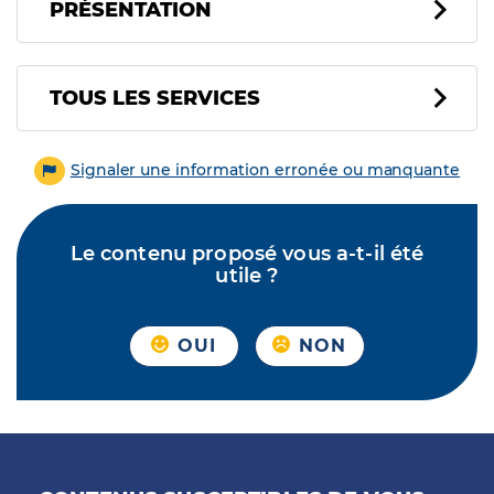
PRÉSENTATION
Tous les services
TOUS LES SERVICES
Signaler une information erronée ou manquante
Le contenu proposé vous a-t-il été
utile ?
OUI
NON