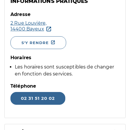
INFORMATIONS PRATIQUES
Adresse
2 Rue Louvière,
14400 Bayeux
S'Y RENDRE
Horaires
Les horaires sont susceptibles de changer
en fonction des services.
Téléphone
02 31 51 20 02