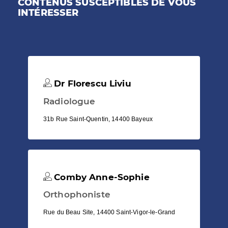
CONTENUS SUSCEPTIBLES DE VOUS
INTÉRESSER
Dr Florescu Liviu
Radiologue
31b Rue Saint-Quentin, 14400 Bayeux
Comby Anne-Sophie
Orthophoniste
Rue du Beau Site, 14400 Saint-Vigor-le-Grand