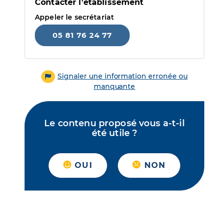
Contacter l'établissement
Appeler le secrétariat
05 81 76 24 77
Signaler une information erronée ou
manquante
Le contenu proposé vous a-t-il
été utile ?
OUI
NON