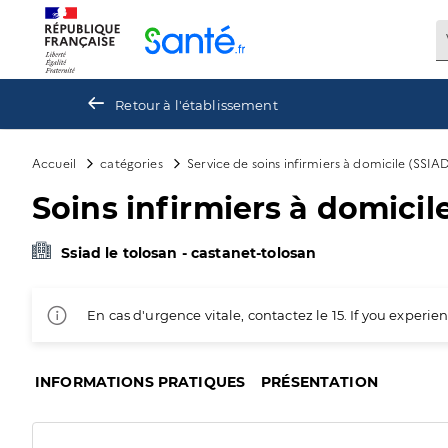
Panneau de gestion des cookies
Retour à l'établissement
Accueil
catégories
Service de soins infirmiers à domicile (SSIA
Soins infirmiers à domici
Ssiad le tolosan - castanet-tolosan
En cas d'urgence vitale, contactez le 15. If you exper
INFORMATIONS PRATIQUES
PRÉSENTATION