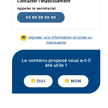
Contacter l'établissement
Appeler le secrétariat
03 85 59 59 59
Signaler une information erronée ou
manquante
Le contenu proposé vous a-t-il
été utile ?
OUI
NON