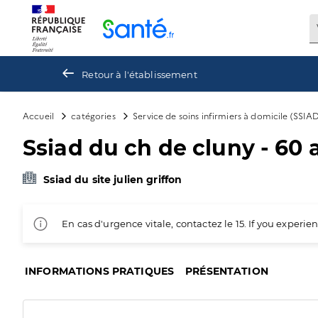
Panneau de gestion des cookies
Retour à l'établissement
Accueil
catégories
Service de soins infirmiers à domicile (SSIA
Ssiad du ch de cluny - 60 
Ssiad du site julien griffon
En cas d'urgence vitale, contactez le 15. If you exper
INFORMATIONS PRATIQUES
PRÉSENTATION