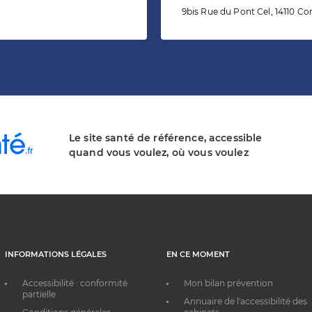
9bis Rue du Pont Cel, 14110 
Le site santé de référence, accessible
quand vous voulez, où vous voulez
INFORMATIONS LÉGALES
EN CE MOMENT
Accessibilité : conformité
Mon bilan prévention
partielle
Annuaire de l'accessibilité des