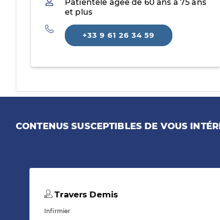
Patientèle
Patientèle âgée de 60 ans à 75 ans
et plus
Téléphone
+33 9 61 26 34 59
CONTENUS SUSCEPTIBLES DE VOUS INTÉR
Travers Demis
Infirmier