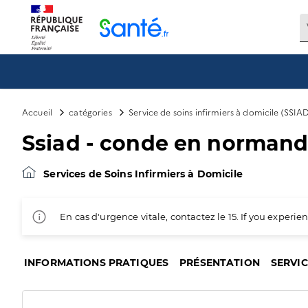
Panneau de gestion des cookies
Accueil
catégories
Service de soins infirmiers à domicile (SSIA
Ssiad - conde en normand
Services de Soins Infirmiers à Domicile
En cas d'urgence vitale, contactez le 15. If you exper
INFORMATIONS PRATIQUES
PRÉSENTATION
SERVI