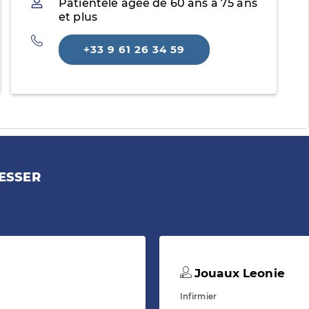
Patientèle
Patientèle âgée de 60 ans à 75 ans
et plus
Téléphone
+33 9 61 26 34 59
ESSER
Jouaux Leonie
Infirmier