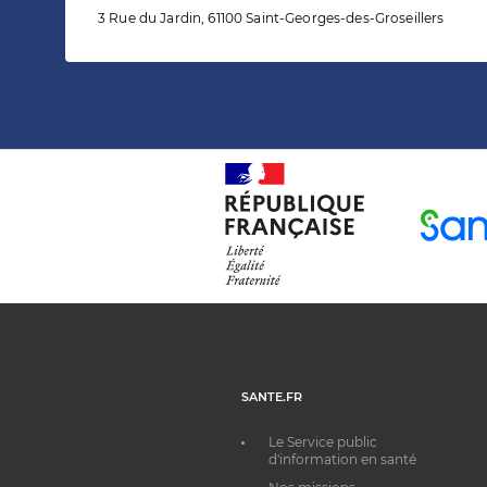
3 Rue du Jardin, 61100 Saint-Georges-des-Groseillers
SANTE.FR
Le Service public
d'information en santé