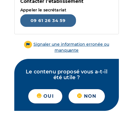
Contacter l'établissement
Appeler le secrétariat
09 61 26 34 59
Signaler une information erronée ou
manquante
Le contenu proposé vous a-t-il
été utile ?
OUI
NON