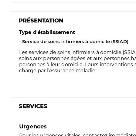
PRÉSENTATION
Type d'établissement
- Service de soins infirmiers à domicile (SSIAD)
Les services de soins infirmiers à domicile (SS
soins aux personnes âgées et aux personnes ha
personnes à leur domicile. Leurs interventions 
charge par l’Assurance maladie.
SERVICES
Urgences
Pour les urgences vitales, contactez immédia