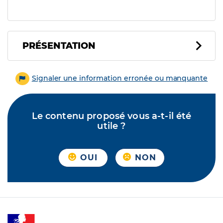
PRÉSENTATION
Signaler une information erronée ou manquante
Le contenu proposé vous a-t-il été
utile ?
OUI
NON