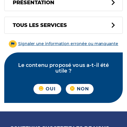
PRÉSENTATION
Tous les services
TOUS LES SERVICES
Signaler une information erronée ou manquante
Le contenu proposé vous a-t-il été
utile ?
OUI
NON