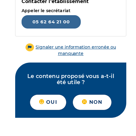
Contacter l'établissement
Appeler le secrétariat
05 62 64 21 00
Signaler une information erronée ou
manquante
Le contenu proposé vous a-t-il
été utile ?
OUI
NON