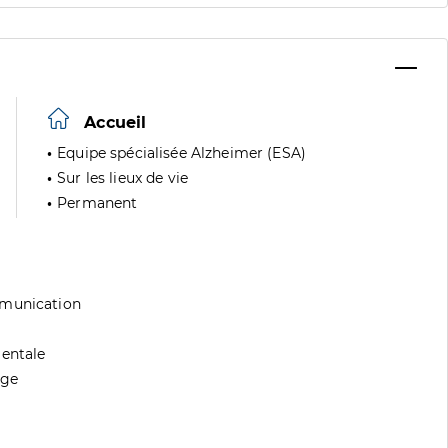
Accueil
Equipe spécialisée Alzheimer (ESA)
Sur les lieux de vie
Permanent
mmunication
mentale
age