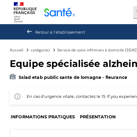
Panneau de gestion des cookies
Retour à l'établissement
Accueil
catégories
Service de soins infirmiers à domicile (SSIA
Equipe spécialisée alzhei
Ssiad etab public sante de lomagne - fleurance
En cas d'urgence vitale, contactez le 15. If you exper
INFORMATIONS PRATIQUES
PRÉSENTATION