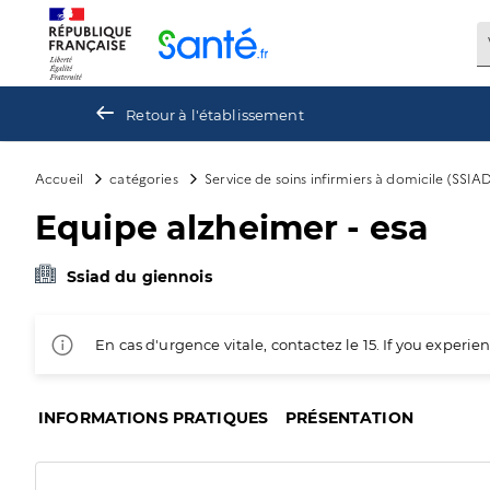
Panneau de gestion des cookies
Retour à l'établissement
Accueil
catégories
Service de soins infirmiers à domicile (SSIA
Equipe alzheimer - esa
Ssiad du giennois
En cas d'urgence vitale, contactez le 15. If you exper
INFORMATIONS PRATIQUES
PRÉSENTATION