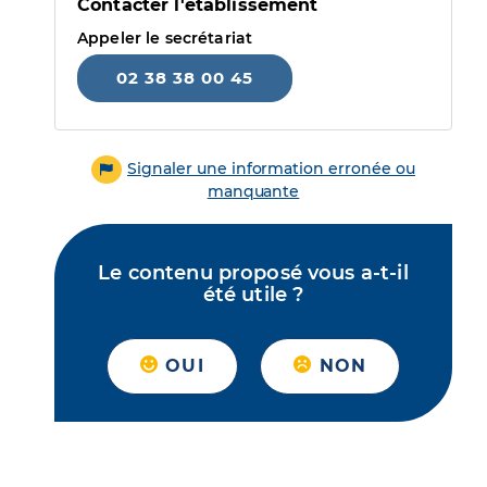
Contacter l'établissement
Appeler le secrétariat
02 38 38 00 45
Signaler une information erronée ou
manquante
Le contenu proposé vous a-t-il
été utile ?
OUI
NON