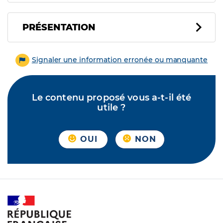
PRÉSENTATION
Signaler une information erronée ou manquante
Le contenu proposé vous a-t-il été
utile ?
OUI
NON