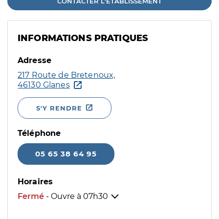
CONTACTER L'ÉTABLISSEMENT
INFORMATIONS PRATIQUES
Adresse
217 Route de Bretenoux,
46130 Glanes
S'Y RENDRE
Téléphone
05 65 38 64 95
Horaires
Fermé
- Ouvre à
07h30