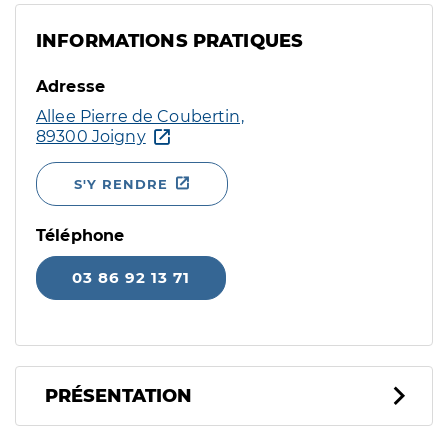
INFORMATIONS PRATIQUES
Adresse
Allee Pierre de Coubertin,
89300 Joigny
S'Y RENDRE
Téléphone
03 86 92 13 71
PRÉSENTATION