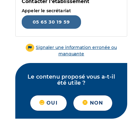
Contacter l'établissement
Appeler le secrétariat
05 65 30 19 59
Signaler une information erronée ou
manquante
Le contenu proposé vous a-t-il
été utile ?
OUI
NON