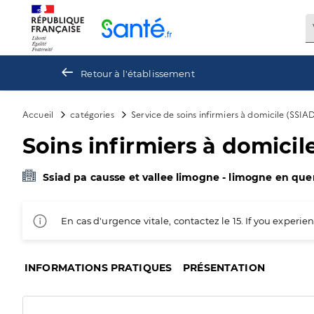
Panneau de gestion des cookies
Retour à l'établissement
Accueil
catégories
Service de soins infirmiers à domicile (SSIA
Soins infirmiers à domici
Ssiad pa causse et vallee limogne - limogne en que
En cas d'urgence vitale, contactez le 15. If you exper
INFORMATIONS PRATIQUES
PRÉSENTATION