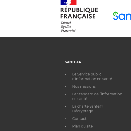
SANTE.FR
Le Service public
d'information en santé
Nos missions
Le Standard de l’information
en santé
La charte Santé.fr
Décryptage
Contact
Plan du site