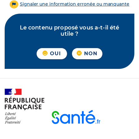
Signaler une information erronée ou manquante
Le contenu proposé vous a-t-il été
utile ?
OUI
NON