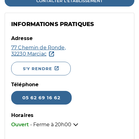
CONTACTER L'ÉTABLISSEMENT
INFORMATIONS PRATIQUES
Adresse
77 Chemin de Ronde,
32230 Marciac
S'Y RENDRE
Téléphone
05 62 69 16 62
Horaires
Ouvert
- Ferme à
20h00