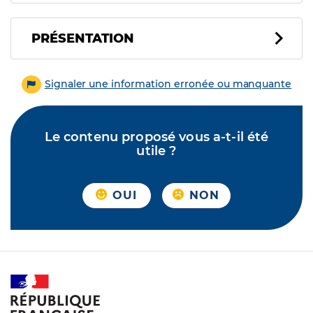
PRÉSENTATION
Signaler une information erronée ou manquante
Le contenu proposé vous a-t-il été
utile ?
OUI
NON