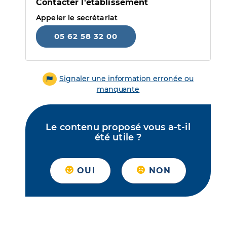
Contacter l'établissement
Appeler le secrétariat
05 62 58 32 00
Signaler une information erronée ou
manquante
Le contenu proposé vous a-t-il
été utile ?
OUI
NON