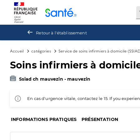
Panneau de gestion des cookies
Retour à l'établissement
Accueil
catégories
Service de soins infirmiers à domicile (SSIA
Soins infirmiers à domici
Ssiad ch mauvezin - mauvezin
En cas d'urgence vitale, contactez le 15. If you exper
INFORMATIONS PRATIQUES
PRÉSENTATION