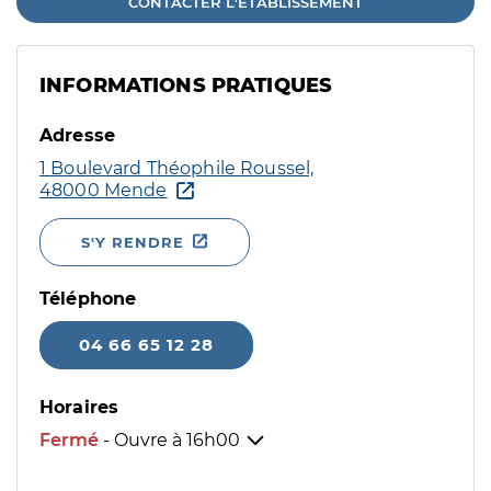
CONTACTER L'ÉTABLISSEMENT
INFORMATIONS PRATIQUES
Adresse
1 Boulevard Théophile Roussel,
48000 Mende
S'Y RENDRE
Téléphone
04 66 65 12 28
Horaires
Fermé
- Ouvre à
16h00