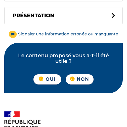
PRÉSENTATION
Signaler une information erronée ou manquante
Le contenu proposé vous a-t-il été
utile ?
OUI
NON