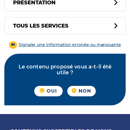
PRÉSENTATION
Tous les services
TOUS LES SERVICES
Signaler une information erronée ou manquante
Le contenu proposé vous a-t-il été
utile ?
OUI
NON