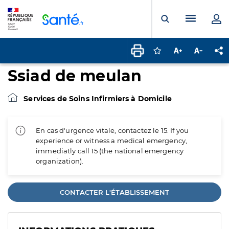
Panneau de gestion des cookies
Menu pr
Ouvrir la rech
Connectez-vous pour
Augmenter la t
Diminuer 
Pa
Ssiad de meulan
Services de Soins Infirmiers à Domicile
En cas d'urgence vitale, contactez le 15. If you
experience or witness a medical emergency,
immediatly call 15 (the national emergency
organization).
CONTACTER L'ÉTABLISSEMENT