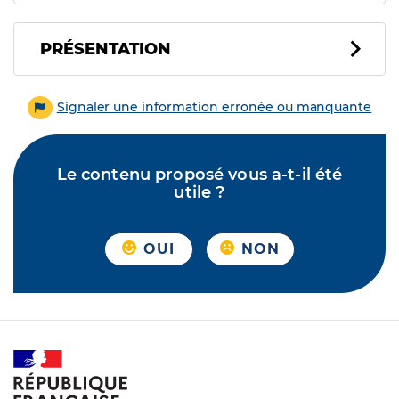
PRÉSENTATION
Signaler une information erronée ou manquante
Le contenu proposé vous a-t-il été
utile ?
OUI
NON