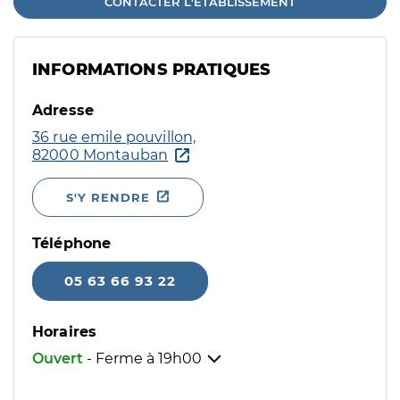
CONTACTER L'ÉTABLISSEMENT
INFORMATIONS PRATIQUES
Adresse
36 rue emile pouvillon,
82000 Montauban
S'Y RENDRE
Téléphone
05 63 66 93 22
Horaires
Ouvert
- Ferme à
19h00