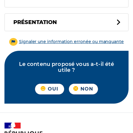
PRÉSENTATION
Signaler une information erronée ou manquante
Le contenu proposé vous a-t-il été
utile ?
OUI
NON