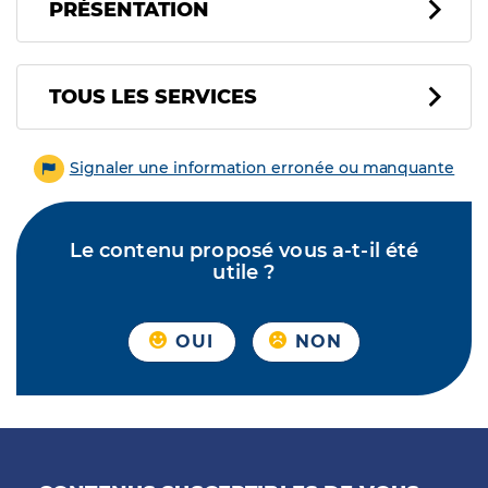
PRÉSENTATION
Tous les services
TOUS LES SERVICES
Signaler une information erronée ou manquante
Le contenu proposé vous a-t-il été
utile ?
OUI
NON