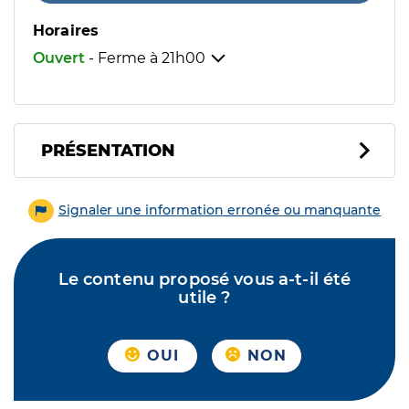
Horaires
Ouvert
- Ferme à
21h00
PRÉSENTATION
Signaler une information erronée ou manquante
Le contenu proposé vous a-t-il été
utile ?
OUI
NON