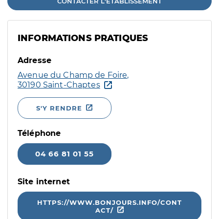
CONTACTER L'ÉTABLISSEMENT
INFORMATIONS PRATIQUES
Adresse
Avenue du Champ de Foire,
30190 Saint-Chaptes
S'Y RENDRE
Téléphone
04 66 81 01 55
Site internet
HTTPS://WWW.BONJOURS.INFO/CONT
ACT/