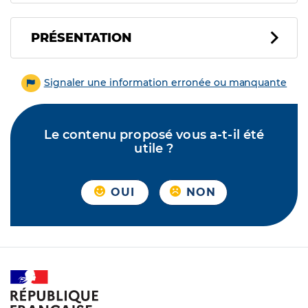
PRÉSENTATION
Signaler une information erronée ou manquante
Le contenu proposé vous a-t-il été
utile ?
OUI
NON