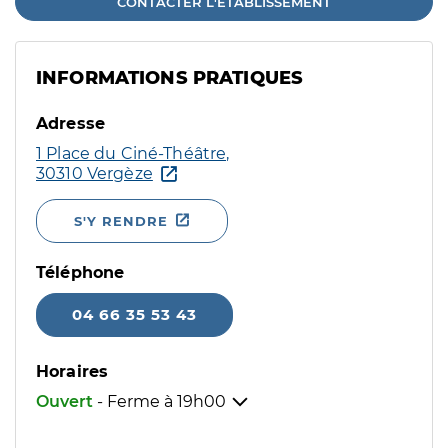
CONTACTER L'ÉTABLISSEMENT
INFORMATIONS PRATIQUES
Adresse
1 Place du Ciné-Théâtre,
30310 Vergèze
S'Y RENDRE
Téléphone
04 66 35 53 43
Horaires
Ouvert
- Ferme à
19h00