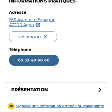
INFORMATIONS PRATIQUES
Adresse
265 Avenue d’Espagne,
47000 Agen
S'Y RENDRE
Téléphone
05 53 48 98 60
PRÉSENTATION
Signaler une information erronée ou manquante