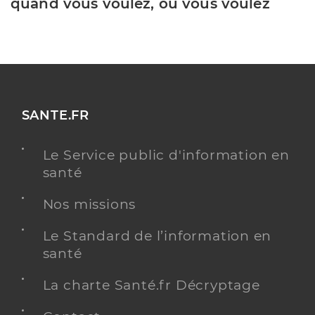
quand vous voulez, où vous voulez
SANTE.FR
Le Service public d'information en
santé
Nos missions
Le Standard de l’information en
santé
La charte Santé.fr Décryptage