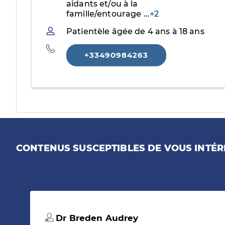
aidants et/ou à la
famille/entourage
...
+2
Patientèle
Patientèle âgée de 4 ans à 18 ans
Téléphone
+33490984263
CONTENUS SUSCEPTIBLES DE VOUS INTÉR
Dr Breden Audrey