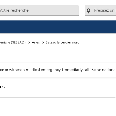
domicile (SESSAD)
Arles
Sessad le verdier nord
ience or witness a medical emergency, immediatly call 15 (the nation
CES