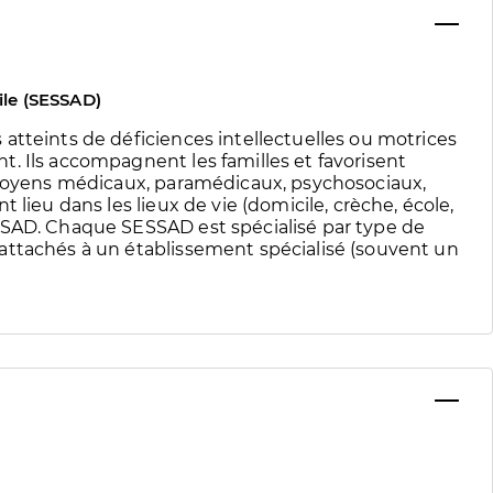
ile (SESSAD)
atteints de déficiences intellectuelles ou motrices
. Ils accompagnent les familles et favorisent
s moyens médicaux, paramédicaux, psychosociaux,
 lieu dans les lieux de vie (domicile, crèche, école,
SSAD. Chaque SESSAD est spécialisé par type de
attachés à un établissement spécialisé (souvent un