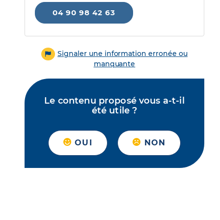
04 90 98 42 63
Signaler une information erronée ou
manquante
Le contenu proposé vous a-t-il
été utile ?
OUI
NON