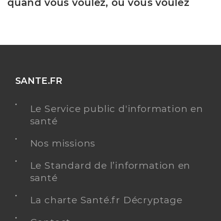
quand vous voulez, où vous voulez
SANTE.FR
Le Service public d'information en
santé
Nos missions
Le Standard de l’information en
santé
La charte Santé.fr Décryptage