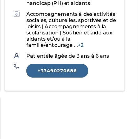
handicap (PH) et aidants
Activités
Accompagnements à des activités
sociales, culturelles, sportives et de
loisirs | Accompagnements à la
scolarisation | Soutien et aide aux
aidants et/ou à la
famille/entourage
...
+2
Patientèle
Patientèle âgée de 3 ans à 6 ans
Téléphone
+33490270686