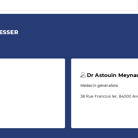
ESSER
Dr Astouin Meynau
Médecin généraliste
38 Rue Francois 1er, 84000 A