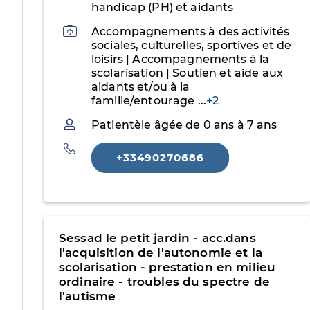
handicap (PH) et aidants
Activités
Accompagnements à des activités
sociales, culturelles, sportives et de
loisirs | Accompagnements à la
scolarisation | Soutien et aide aux
aidants et/ou à la
famille/entourage
...
+2
Patientèle
Patientèle âgée de 0 ans à 7 ans
Téléphone
+33490270686
Sessad le petit jardin - acc.dans
l'acquisition de l'autonomie et la
scolarisation - prestation en milieu
ordinaire - troubles du spectre de
l'autisme