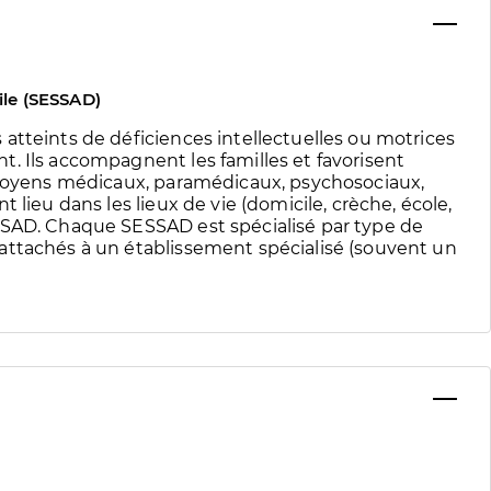
ile (SESSAD)
atteints de déficiences intellectuelles ou motrices
. Ils accompagnent les familles et favorisent
s moyens médicaux, paramédicaux, psychosociaux,
 lieu dans les lieux de vie (domicile, crèche, école,
SSAD. Chaque SESSAD est spécialisé par type de
attachés à un établissement spécialisé (souvent un