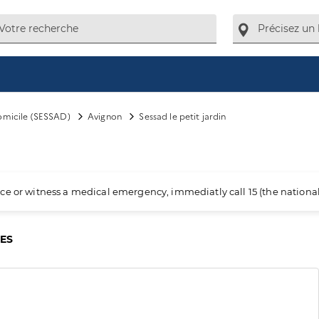
domicile (SESSAD)
Avignon
Sessad le petit jardin
ience or witness a medical emergency, immediatly call 15 (the nation
CES