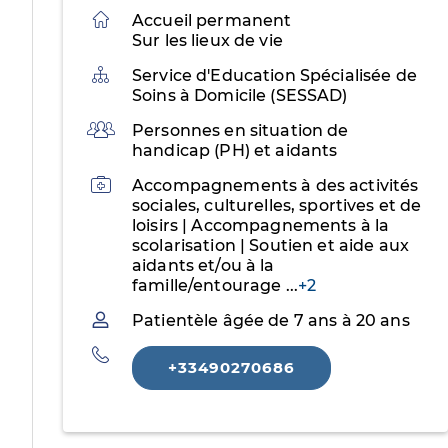
Accueil permanent
Sur les lieux de vie
Organisation
Service d'Education Spécialisée de
Soins à Domicile (SESSAD)
Public
Personnes en situation de
handicap (PH) et aidants
Activités
Accompagnements à des activités
sociales, culturelles, sportives et de
loisirs | Accompagnements à la
scolarisation | Soutien et aide aux
aidants et/ou à la
famille/entourage
...
+2
Patientèle
Patientèle âgée de 7 ans à 20 ans
Téléphone
+33490270686