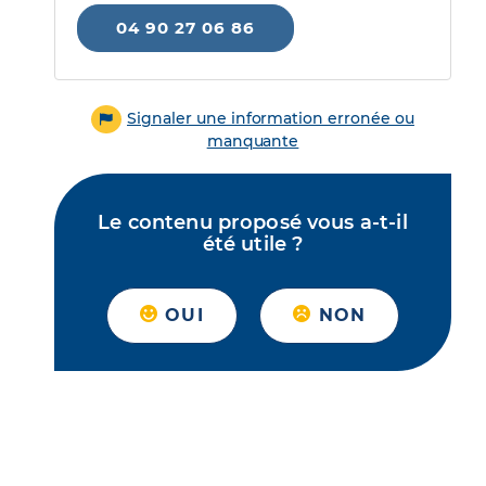
04 90 27 06 86
Signaler une information erronée ou
manquante
Le contenu proposé vous a-t-il
été utile ?
OUI
NON