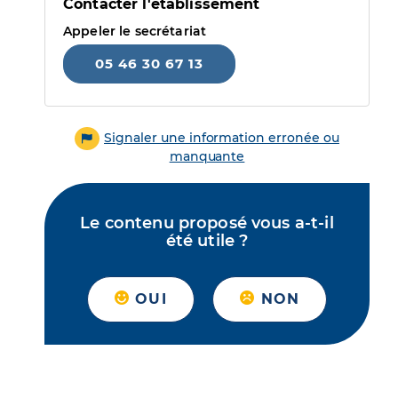
Contacter l'établissement
Appeler le secrétariat
05 46 30 67 13
Signaler une information erronée ou
manquante
Le contenu proposé vous a-t-il
été utile ?
OUI
NON