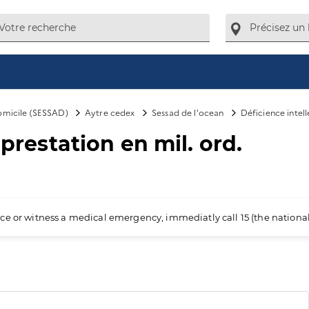
domicile (SESSAD)
Aytre cedex
Sessad de l'ocean
Déficience intell
 prestation en mil. ord.
ience or witness a medical emergency, immediatly call 15 (the nation