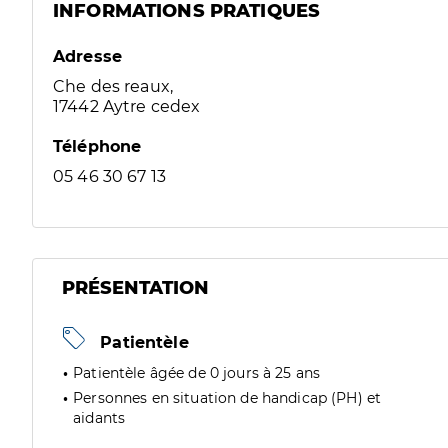
INFORMATIONS PRATIQUES
Adresse
Che des reaux,
17442 Aytre cedex
Téléphone
05 46 30 67 13
PRÉSENTATION
Patientèle
Patientèle âgée de 0 jours à 25 ans
Personnes en situation de handicap (PH) et
aidants