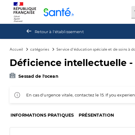
Panneau de gestion des cookies
Retour à l'établissement
Accueil
catégories
Service d'éducation spéciale et de soins à 
Déficience intellectuelle -
Sessad de l'ocean
En cas d'urgence vitale, contactez le 15. If you exper
INFORMATIONS PRATIQUES
PRÉSENTATION