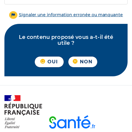
Signaler une information erronée ou manquante
Le contenu proposé vous a-t-il été
utile ?
OUI
NON