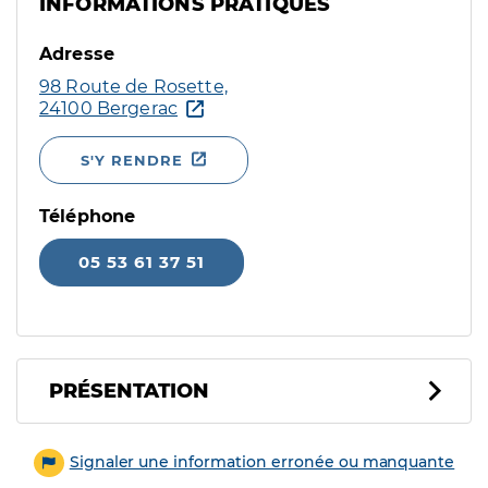
INFORMATIONS PRATIQUES
Adresse
98 Route de Rosette,
24100 Bergerac
S'Y RENDRE
Téléphone
05 53 61 37 51
PRÉSENTATION
Signaler une information erronée ou manquante