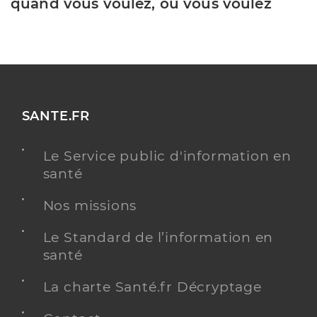
quand vous voulez, où vous voulez
SANTE.FR
Le Service public d'information en
santé
Nos missions
Le Standard de l’information en
santé
La charte Santé.fr Décryptage