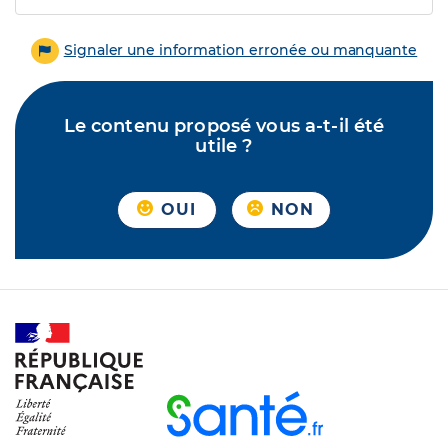
Signaler une information erronée ou manquante
Le contenu proposé vous a-t-il été
utile ?
OUI
NON