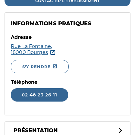
CONTACTER L'ÉTABLISSEMENT
INFORMATIONS PRATIQUES
Adresse
Rue La Fontaine,
18000 Bourges
S'Y RENDRE
Téléphone
02 48 23 26 11
PRÉSENTATION