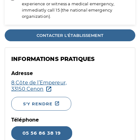
experience or witness a medical emergency,
immediatly call 15 (the national emergency
organization).
CONTACTER L'ÉTABLISSEMENT
INFORMATIONS PRATIQUES
Adresse
8 Côte de l’Empereur,
33150 Cenon
S'Y RENDRE
Téléphone
05 56 86 38 19