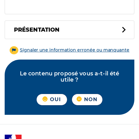
PRÉSENTATION
Signaler une information erronée ou manquante
Le contenu proposé vous a-t-il été
utile ?
OUI
NON