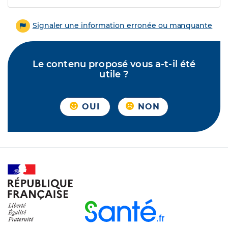
Signaler une information erronée ou manquante
Le contenu proposé vous a-t-il été
utile ?
OUI
NON