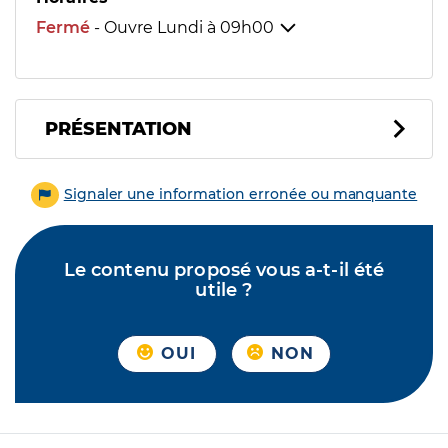
Fermé
- Ouvre Lundi à
09h00
PRÉSENTATION
Signaler une information erronée ou manquante
Le contenu proposé vous a-t-il été
utile ?
OUI
NON