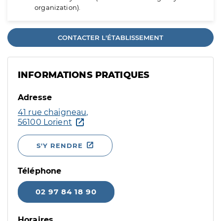
organization).
CONTACTER L'ÉTABLISSEMENT
INFORMATIONS PRATIQUES
Adresse
41 rue chaigneau,
56100 Lorient
S'Y RENDRE
Téléphone
02 97 84 18 90
Horaires