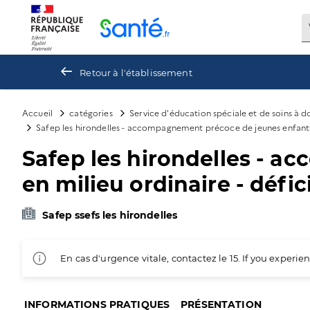
Panneau de gestion des cookies
Retour à l'établissement
Accueil
catégories
Service d'éducation spéciale et de soins à 
Safep les hirondelles - accompagnement précoce de jeunes enfants -
Safep les hirondelles - a
en milieu ordinaire - défi
Safep ssefs les hirondelles
En cas d'urgence vitale, contactez le 15. If you exper
INFORMATIONS PRATIQUES
PRÉSENTATION