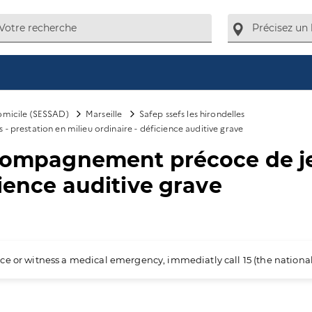
domicile (SESSAD)
Marseille
Safep ssefs les hirondelles
 prestation en milieu ordinaire - déficience auditive grave
ccompagnement précoce de je
cience auditive grave
ience or witness a medical emergency, immediatly call 15 (the nation