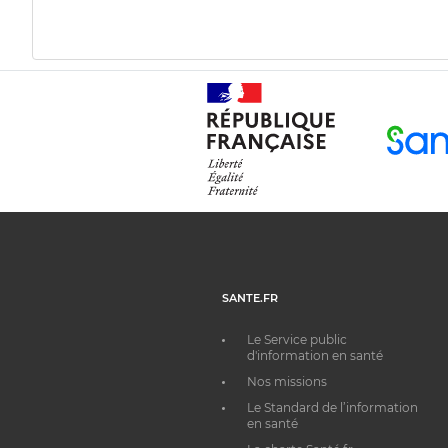
SANTE.FR
Le Service public
d'information en santé
Nos missions
Le Standard de l’information
en santé