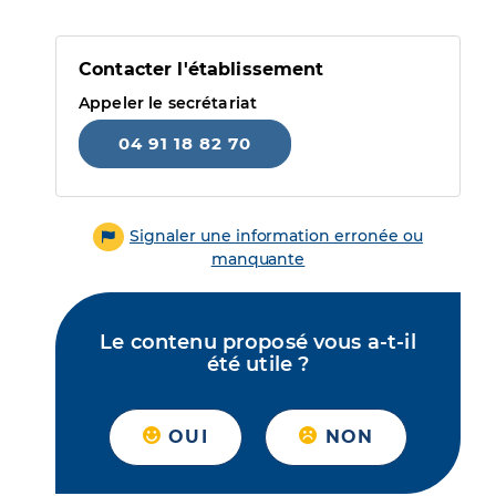
Contacter l'établissement
Appeler le secrétariat
04 91 18 82 70
Signaler une information erronée ou
manquante
Le contenu proposé vous a-t-il
été utile ?
OUI
NON