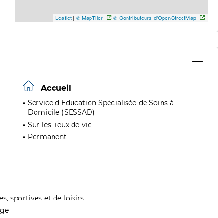
Leaflet
|
© MapTiler
© Contributeurs d'OpenStreetMap
Accueil
Service d'Education Spécialisée de Soins à
Domicile (SESSAD)
Sur les lieux de vie
Permanent
, sportives et de loisirs
age