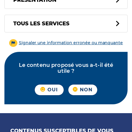
PRÉSENTATION
Tous les services
TOUS LES SERVICES
Signaler une information erronée ou manquante
Le contenu proposé vous a-t-il été
utile ?
OUI
NON
CONTENUS SUSCEPTIBLES DE VOUS