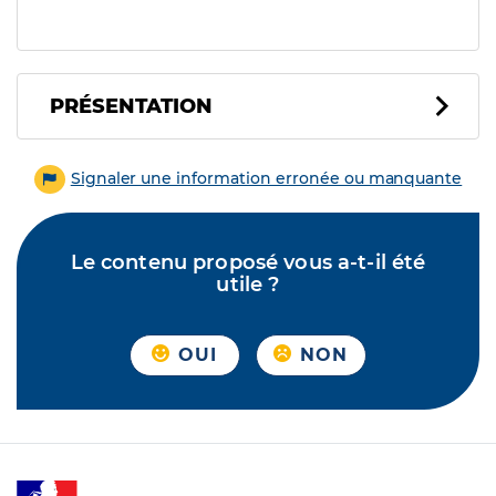
PRÉSENTATION
Signaler une information erronée ou manquante
Le contenu proposé vous a-t-il été
utile ?
OUI
NON