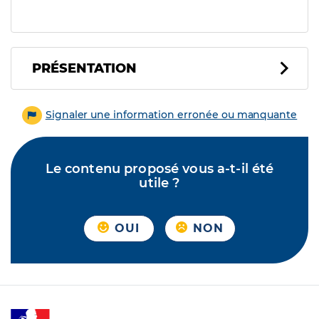
PRÉSENTATION
Signaler une information erronée ou manquante
Le contenu proposé vous a-t-il été
utile ?
OUI
NON