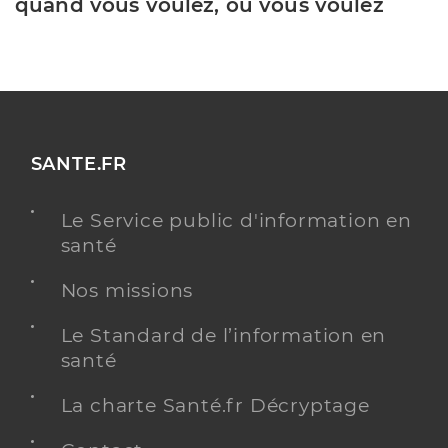
quand vous voulez, où vous voulez
SANTE.FR
Le Service public d'information en
santé
Nos missions
Le Standard de l’information en
santé
La charte Santé.fr Décryptage