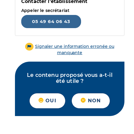
Contacter l'établissement
Appeler le secrétariat
05 49 64 06 43
Signaler une information erronée ou
manquante
Le contenu proposé vous a-t-il
été utile ?
OUI
NON