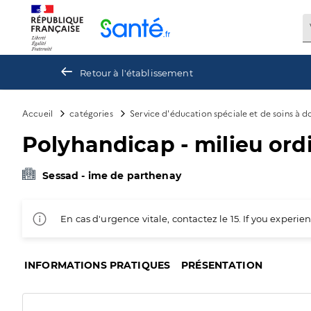
Panneau de gestion des cookies
Retour à l'établissement
Accueil
catégories
Service d'éducation spéciale et de soins à 
Polyhandicap - milieu ord
Sessad - ime de parthenay
En cas d'urgence vitale, contactez le 15. If you exper
INFORMATIONS PRATIQUES
PRÉSENTATION