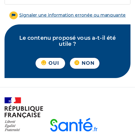
Signaler une information erronée ou manquante
Le contenu proposé vous a-t-il été
utile ?
OUI
NON